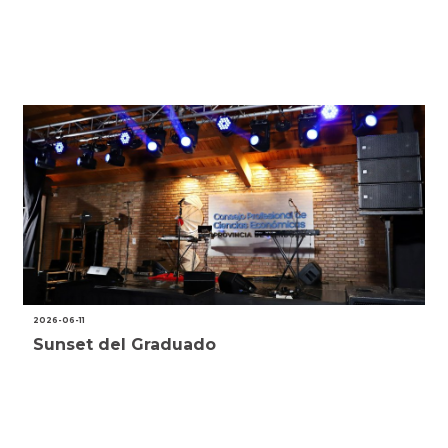
2026-06-11
Sunset del Graduado