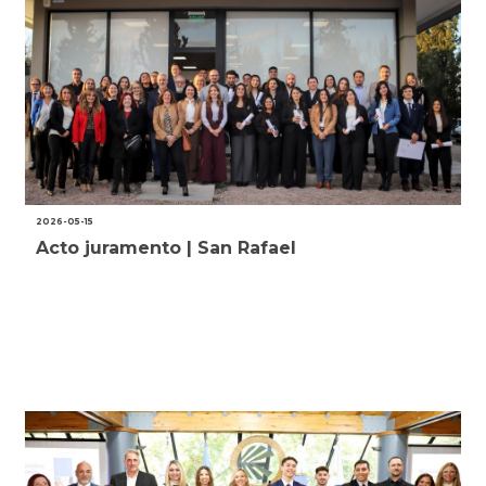
2026-05-15
Acto juramento | San Rafael