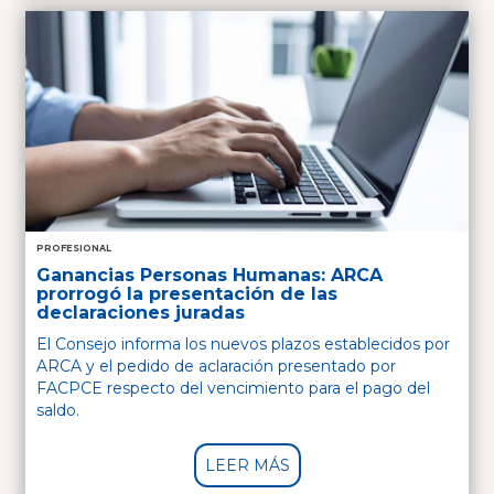
PROFESIONAL
Ganancias Personas Humanas: ARCA
prorrogó la presentación de las
declaraciones juradas
El Consejo informa los nuevos plazos establecidos por
ARCA y el pedido de aclaración presentado por
FACPCE respecto del vencimiento para el pago del
saldo.
LEER MÁS