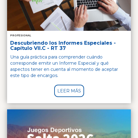
PROFESIONAL
Descubriendo los Informes Especiales -
Capítulo VII.C - RT 37
Una guía práctica para comprender cuándo
corresponde emitir un Informe Especial y qué
aspectos tener en cuenta al momento de aceptar
este tipo de encargos.
LEER MÁS