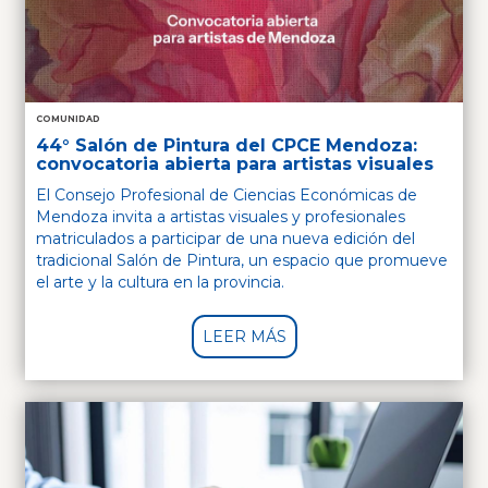
COMUNIDAD
44° Salón de Pintura del CPCE Mendoza:
convocatoria abierta para artistas visuales
El Consejo Profesional de Ciencias Económicas de
Mendoza invita a artistas visuales y profesionales
matriculados a participar de una nueva edición del
tradicional Salón de Pintura, un espacio que promueve
el arte y la cultura en la provincia.
LEER MÁS