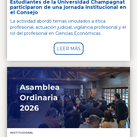
Estudiantes de la Universidad Champagnat
participaron de una jornada institucional en
el Consejo
La actividad abordó temas vinculados a ética
profesional, actuación judicial, vigilancia profesional y el
rol del profesional en Ciencias Económicas.
LEER MÁS
INSTITUCIONAL