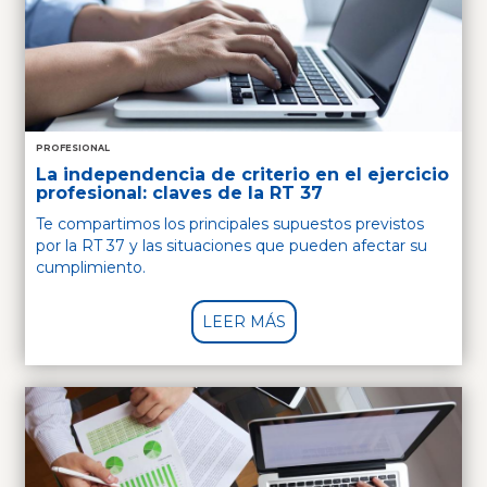
PROFESIONAL
La independencia de criterio en el ejercicio
profesional: claves de la RT 37
Te compartimos los principales supuestos previstos
por la RT 37 y las situaciones que pueden afectar su
cumplimiento.
LEER MÁS