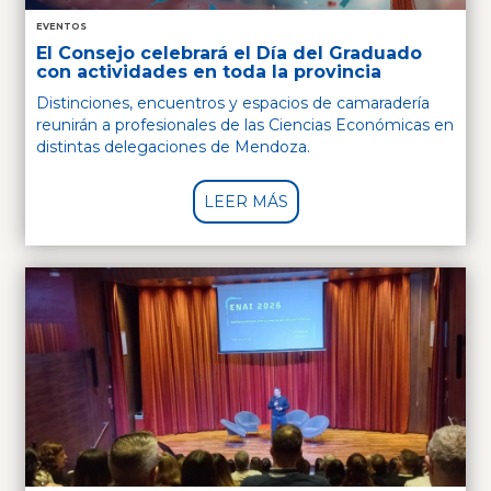
EVENTOS
El Consejo celebrará el Día del Graduado
con actividades en toda la provincia
Distinciones, encuentros y espacios de camaradería
reunirán a profesionales de las Ciencias Económicas en
distintas delegaciones de Mendoza.
LEER MÁS