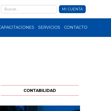
MI CUENTA
CAPACITACIONES
SERVICIOS
CONTACTO
CONTABILIDAD