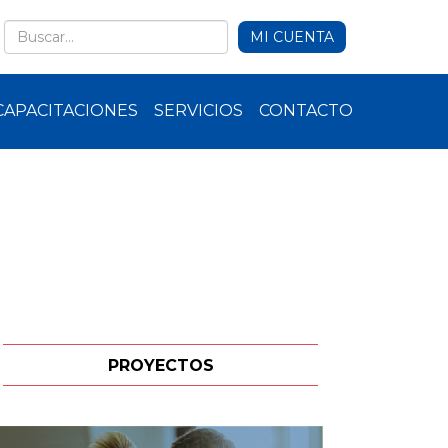
MI CUENTA
CAPACITACIONES
SERVICIOS
CONTACTO
PROYECTOS