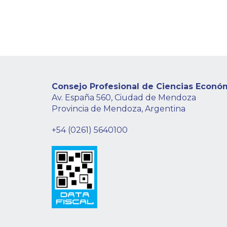
Consejo Profesional de Ciencias Econó
Av. España 560, Ciudad de Mendoza
Provincia de Mendoza, Argentina
+54 (0261) 5640100