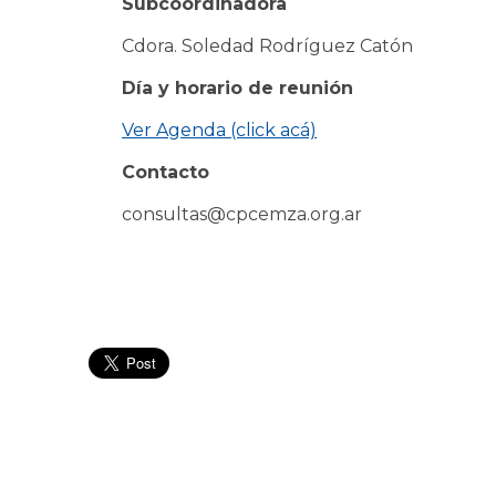
Subcoordinadora
Cdora. Soledad Rodríguez Catón
Día y horario de reunión
Ver Agenda (click acá)
Contacto
consultas@cpcemza.org.ar