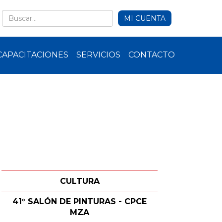
MI CUENTA
CAPACITACIONES
SERVICIOS
CONTACTO
CULTURA
41° SALÓN DE PINTURAS - CPCE
MZA