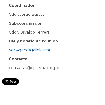
Coordinador
Cdor. Jorge Bustos
Subcoordinador
Cdor.
Osvaldo
Terrera
Día y horario de reunión
Ver Agenda (click acá)
Contacto
consultas@cpcemza.org.ar