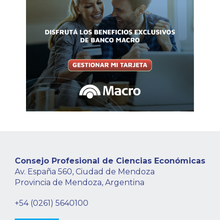
Consejo Profesional de Ciencias Económicas
Av. España 560, Ciudad de Mendoza
Provincia de Mendoza, Argentina
+54 (0261) 5640100