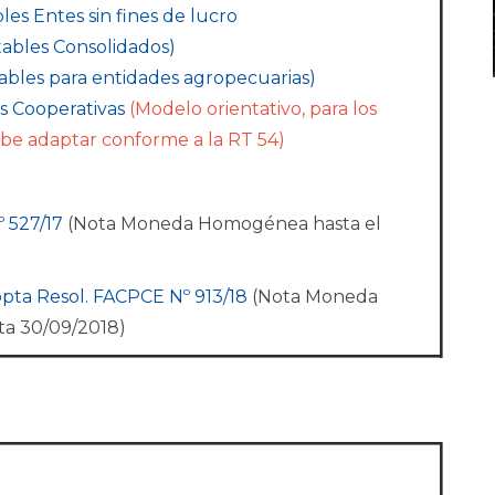
es Entes sin fines de lucro
ables Consolidados)
ables para entidades agropecuarias)
s Cooperativas
(Modelo orientativo, para los
 debe adaptar conforme a la RT 54)
º 527/17
(Nota Moneda Homogénea hasta el
ta Resol. FACPCE Nº 913/18
(Nota Moneda
ta 30/09/2018)