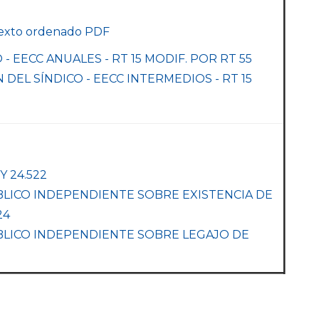
 Texto ordenado PDF
 EECC ANUALES - RT 15 MODIF. POR RT 55
DEL SÍNDICO - EECC INTERMEDIOS - RT 15
Y 24.522
LICO INDEPENDIENTE SOBRE EXISTENCIA DE
24
BLICO INDEPENDIENTE SOBRE LEGAJO DE