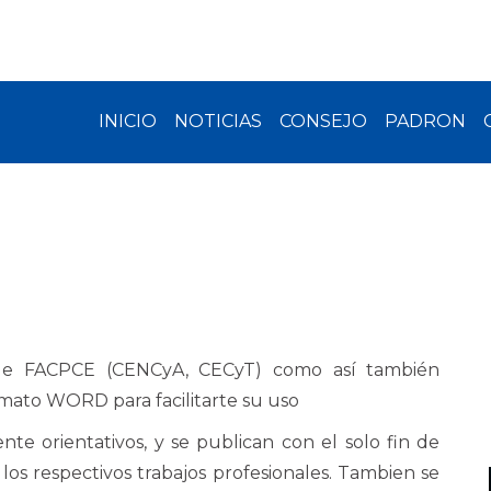
INICIO
NOTICIAS
CONSEJO
PADRON
 de FACPCE (CENCyA, CECyT) como así también
mato WORD para facilitarte su uso
e orientativos, y se publican con el solo fin de
los respectivos trabajos profesionales. Tambien se