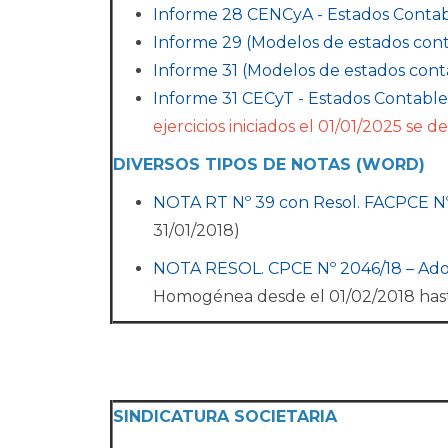
Informe 28 CENCyA - Estados Contabl
Informe 29 (Modelos de estados cont
Informe 31 (Modelos de estados cont
Informe 31 CECyT - Estados Contable
ejercicios iniciados el 01/01/2025 se
DIVERSOS TIPOS DE NOTAS (WORD)
NOTA RT Nº 39 con Resol. FACPCE N
31/01/2018)
NOTA RESOL. CPCE Nº 2046/18 – Adop
Homogénea desde el 01/02/2018 has
SINDICATURA SOCIETARIA