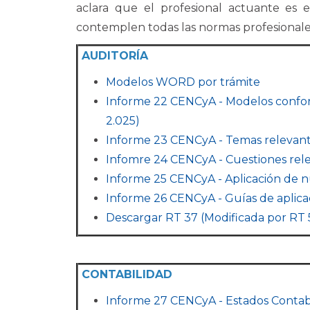
aclara que el profesional actuante es e
contemplen todas las normas profesionales
AUDITORÍA
Modelos WORD por trámite
Informe 22 CENCyA - Modelos confor
2.025)
Informe 23 CENCyA - Temas relevante
Infomre 24 CENCyA - Cuestiones rel
Informe 25 CENCyA - Aplicación de nu
Informe 26 CENCyA - Guías de aplica
Descargar RT 37 (Modificada por RT
CONTABILIDAD
Informe 27 CENCyA - Estados Contab