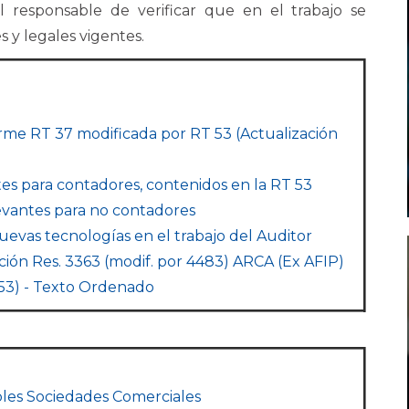
l responsable de verificar que en el trabajo se
 y legales vigentes.
me RT 37 modificada por RT 53 (Actualización
s para contadores, contenidos en la RT 53
evantes para no contadores
evas tecnologías en el trabajo del Auditor
ción Res. 3363 (modif. por 4483) ARCA (Ex AFIP)
 53) - Texto Ordenado
les Sociedades Comerciales