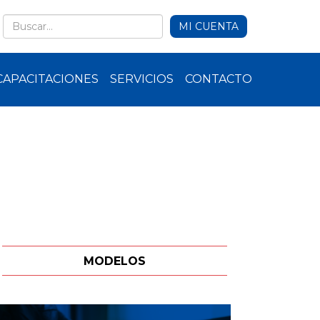
MI CUENTA
CAPACITACIONES
SERVICIOS
CONTACTO
MODELOS