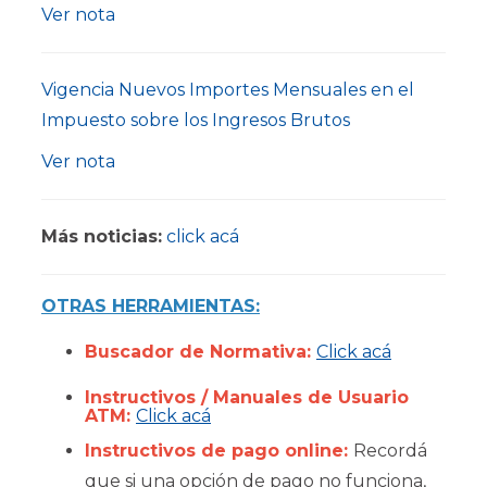
Ver nota
Vigencia Nuevos Importes Mensuales en el
Impuesto sobre los Ingresos Brutos
Ver nota
Más noticias:
click acá
OTRAS HERRAMIENTAS:
Buscador de Normativa:
Click acá
Instructivos / Manuales de Usuario
ATM:
Click acá
Instructivos de pago online:
Recordá
que si una opción de pago no funciona,