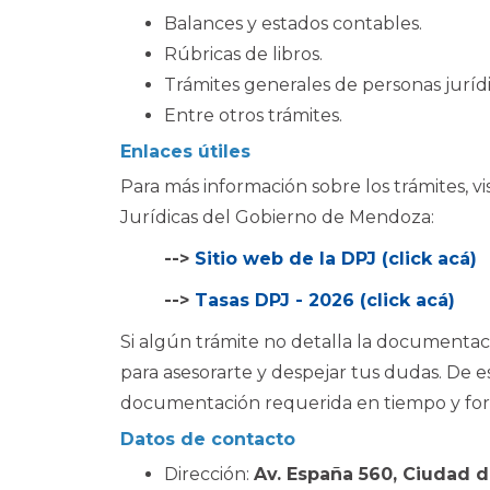
Balances y estados contables.
Rúbricas de libros.
Trámites generales de personas jurídi
Entre otros trámites.
Enlaces útiles
Para más información sobre los trámites, vis
Jurídicas del Gobierno de Mendoza:
-->
Sitio web de la DPJ (click acá)
-->
Tasas DPJ - 2026 (click acá)
Si algún trámite no detalla la documenta
para asesorarte y despejar tus dudas. De e
documentación requerida en tiempo y for
Datos de contacto
Dirección:
Av. España 560, Ciudad