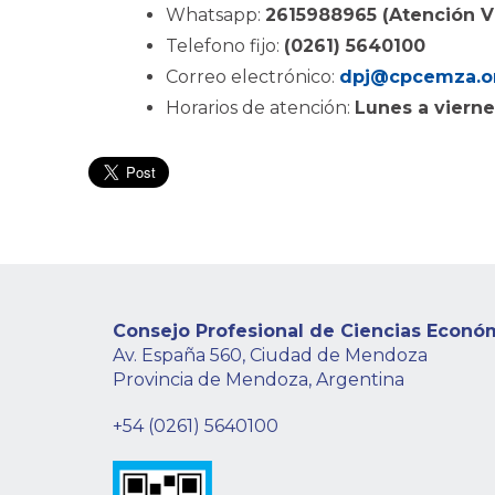
Whatsapp:
2615988965 (Atención Vi
Telefono fijo:
(0261) 5640100
Correo electrónico:
dpj@cpcemza.or
Horarios de atención:
Lunes a vierne
Consejo Profesional de Ciencias Econó
Av. España 560, Ciudad de Mendoza
Provincia de Mendoza, Argentina
+54 (0261) 5640100